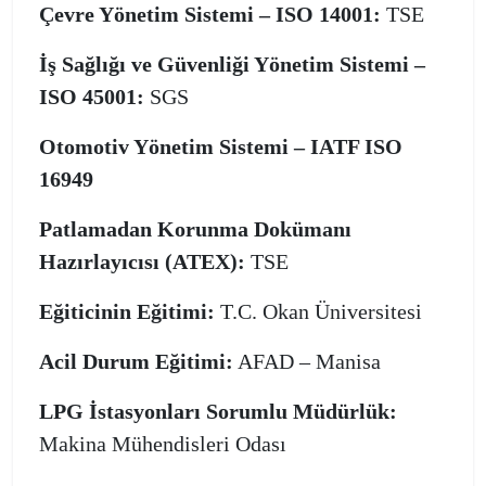
Çevre Yönetim Sistemi – ISO 14001:
TSE
İş Sağlığı ve Güvenliği Yönetim Sistemi –
ISO 45001:
SGS
Otomotiv Yönetim Sistemi – IATF ISO
16949
Patlamadan Korunma Dokümanı
Hazırlayıcısı (ATEX):
TSE
Eğiticinin Eğitimi:
T.C. Okan Üniversitesi
Acil Durum Eğitimi:
AFAD – Manisa
LPG İstasyonları Sorumlu Müdürlük:
Makina Mühendisleri Odası