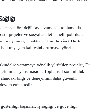
ağlığı
adece sektöre değil, aynı zamanda topluma da
stu projeler ve sosyal adalet temelli politikalar
yaratmayı amaçlamaktadır.
Cumhuriyet Halk
e, halkın yaşam kalitesini artırmaya yönelik
arkındalık yaratmaya yönelik yürütülen projeler, Dr.
definin bir yansımasıdır. Toplumsal sorumluluk
 alandaki bilgi ve deneyimini daha güvenli,
a devam etmektedir.
österdiği başarılar, iş sağlığı ve güvenliği