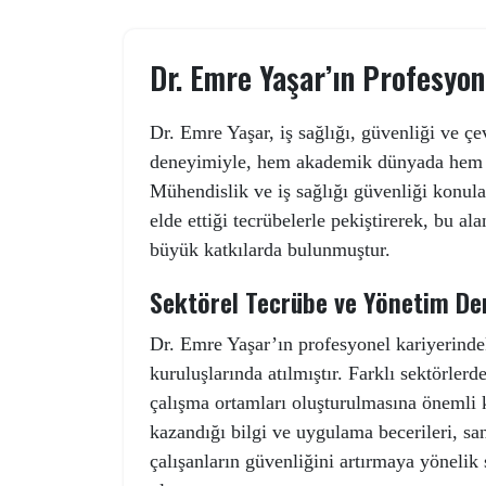
Dr. Emre Yaşar’ın Profesyon
Dr. Emre Yaşar, iş sağlığı, güvenliği ve çev
deneyimiyle, hem akademik dünyada hem de
Mühendislik ve iş sağlığı güvenliği konular
elde ettiği tecrübelerle pekiştirerek, bu a
büyük katkılarda bulunmuştur.
Sektörel Tecrübe ve Yönetim De
Dr. Emre Yaşar’ın profesyonel kariyerinde
kuruluşlarında atılmıştır. Farklı sektörlerd
çalışma ortamları oluşturulmasına önemli ka
kazandığı bilgi ve uygulama becerileri, san
çalışanların güvenliğini artırmaya yönelik s