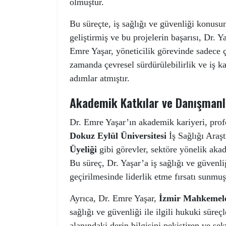
olmuştur.
Bu süreçte, iş sağlığı ve güvenliği konusu
geliştirmiş ve bu projelerin başarısı, Dr. Ya
Emre Yaşar, yöneticilik görevinde sadece 
zamanda çevresel sürdürülebilirlik ve iş k
adımlar atmıştır.
Akademik Katkılar ve Danışmanl
Dr. Emre Yaşar’ın akademik kariyeri, prof
Dokuz Eylül Üniversitesi
İş Sağlığı Ara
Üyeliği
gibi görevler, sektöre yönelik akad
Bu süreç, Dr. Yaşar’a iş sağlığı ve güvenliğ
geçirilmesinde liderlik etme fırsatı sunmuş
Ayrıca, Dr. Emre Yaşar,
İzmir Mahkemeler
sağlığı ve güvenliği ile ilgili hukuki sür
alanındaki derin bilgisini pekiştiren ve s