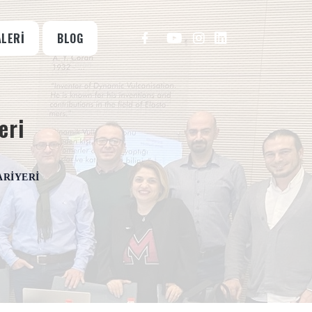
ALERI
BLOG
eri
ARIYERI