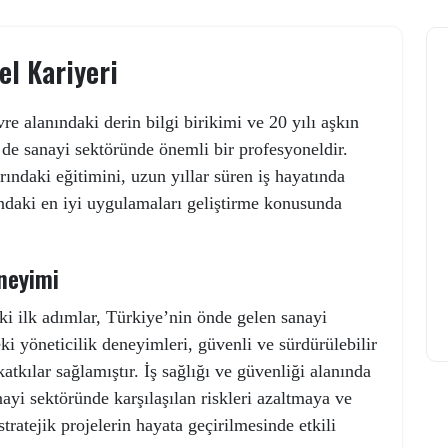
el Kariyeri
re alanındaki derin bilgi birikimi ve 20 yılı aşkın
 sanayi sektöründe önemli bir profesyoneldir.
ındaki eğitimini, uzun yıllar süren iş hayatında
landaki en iyi uygulamaları geliştirme konusunda
neyimi
ki ilk adımlar, Türkiye’nin önde gelen sanayi
eki yöneticilik deneyimleri, güvenli ve sürdürülebilir
tkılar sağlamıştır. İş sağlığı ve güvenliği alanında
ayi sektöründe karşılaşılan riskleri azaltmaya ve
tratejik projelerin hayata geçirilmesinde etkili