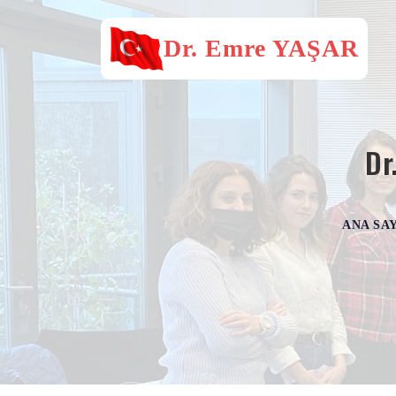
Dr. Emre YAŞAR
Dr
ANA SA