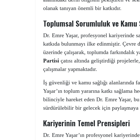
olanak tanıyan önemli bir katkıdır.
Toplumsal Sorumluluk ve Kamu S
Dr. Emre Yaşar, profesyonel kariyerinde s
katkıda bulunmayı ilke edinmiştir. Çevre do
üzerinde çalışarak, toplumda farkındalık 
Partisi
çatısı altında geliştirdiği projelerl
çalışmalar yapmaktadır.
İş güvenliği ve kamu sağlığı alanlarında f
Yaşar’ın toplum yararına katkı sağlama he
bilinciyle hareket eden Dr. Emre Yaşar, bu
sürdürülebilir bir gelecek için paylaşmay
Kariyerinin Temel Prensipleri
Dr. Emre Yaşar’ın profesyonel kariyerinde g