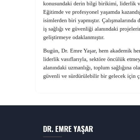
konusundaki derin bilgi birikimi, liderlik va
Eğitimde ve profesyonel yaşamda kazandığ
isimlerden biri yapmıştır. Çalışmalarında
iş sağlığı ve güvenliği alanındaki projeler
geliştirmeye odaklanmıştır.
Bugün, Dr. Emre Yaşar, hem akademik hem 
liderlik vasıflarıyla, sektöre öncülük etme
alanındaki uzmanlığı, toplum sağlığına olan
güvenli ve sürdürülebilir bir gelecek için
DR. EMRE YAŞAR