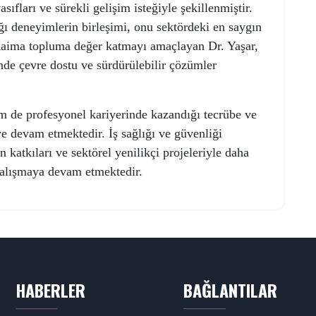
sıfları ve sürekli gelişim isteğiyle şekillenmiştir.
ı deneyimlerin birleşimi, onu sektördeki en saygın
 daima topluma değer katmayı amaçlayan Dr. Yaşar,
inde çevre dostu ve sürdürülebilir çözümler
de profesyonel kariyerinde kazandığı tecrübe ve
ye devam etmektedir. İş sağlığı ve güvenliği
 katkıları ve sektörel yenilikçi projeleriyle daha
 çalışmaya devam etmektedir.
HABERLER
BAĞLANTILAR