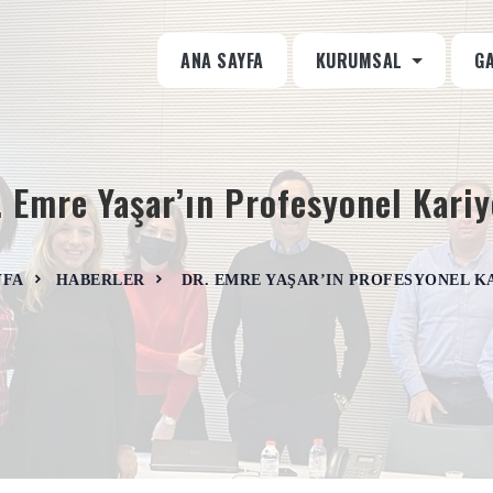
ANA SAYFA
KURUMSAL
G
. Emre Yaşar’ın Profesyonel Kariy
YFA
HABERLER
DR. EMRE YAŞAR’IN PROFESYONEL K